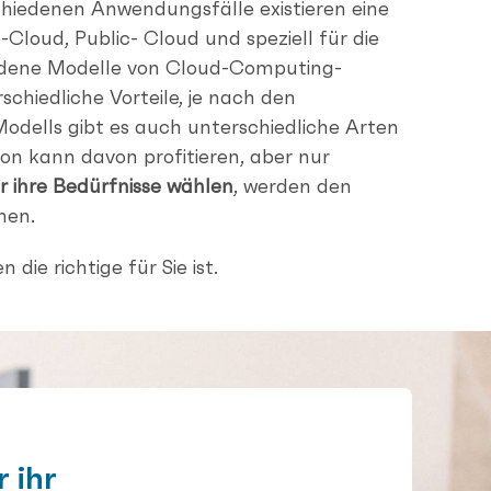
schiedenen Anwendungsfälle existieren eine
Cloud, Public- Cloud und speziell für die
iedene Modelle von Cloud-Computing-
hiedliche Vorteile, je nach den
Modells gibt es auch unterschiedliche Arten
on kann davon profitieren, aber nur
ür ihre Bedürfnisse wählen
, werden den
hen.
die richtige für Sie ist.
 ihr