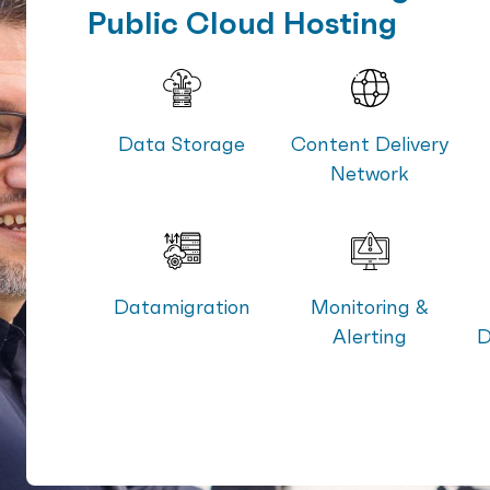
Public Cloud Hosting
Data Storage
Content Delivery
Network
Datamigration
Monitoring &
Alerting
D