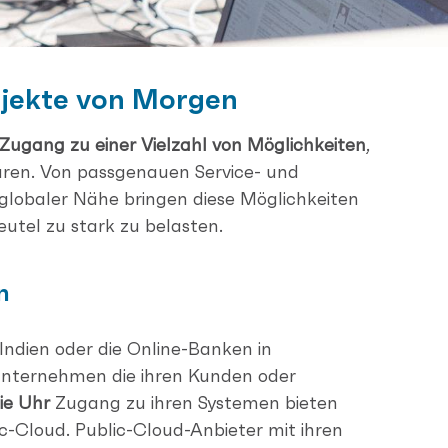
ojekte
von Morgen
ugang zu einer Vielzahl von Möglichkeiten
,
aren. Von passgenauen Service- und
 globaler Nähe bringen diese Möglichkeiten
tel zu stark zu belasten.
n
 Indien oder die Online-Banken in
nternehmen die ihren Kunden oder
ie Uhr
Zugang zu ihren Systemen bieten
ic-Cloud. Public-Cloud-Anbieter mit ihren