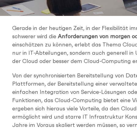
Gerade in der heutigen Zeit, in der Flexibilität
schwerer wird die
Anforderungen von morgen o
einschätzen zu können, erlebt das Thema Cloud
nur in IT-Abteilungen, sondern auch generell in
der Cloud oder besser dem Cloud-Computing erge
Von der synchronisierten Bereitstellung von Da
Plattformen, der Bereitstellung einer verwaltet
einfachen Integration von Service-Lösungen oder
Funktionen, das Cloud-Computing bietet eine V
ergeben sich hieraus viele Vorteile, da den Cloud
ermöglicht wird und starre IT Infrastruktur Kon
Jahre im Voraus skaliert werden müssen, so ve