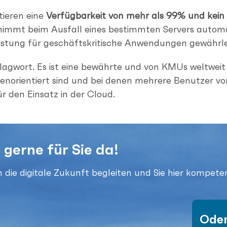
tieren eine
Verfügbarkeit von mehr als 99% und kein A
nimmt beim Ausfall eines bestimmten Servers automati
Leistung für geschäftskritische Anwendungen gewährle
agwort. Es ist eine bewährte und von KMUs weltweit w
norientiert sind und bei denen mehrere Benutzer vo
 den Einsatz in der Cloud.
 gerne für Sie da!
 die digitale Zukunft begleiten und Sie hier kompete
Oder