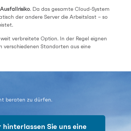
usfallrisiko
. Da das gesamte Cloud-System
sch der andere Server die Arbeitslast – so
istet.
eit verbreitete Option. In der Regel eignen
n verschiedenen Standorten aus eine
nt beraten zu dürfen.
 hinterlassen Sie uns eine