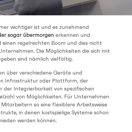
 immer wichtiger ist und es zunehmend
der sogar übermorgen
erkennen und
 einen regelrechten Boom und dies nicht
 Unternehmen. Die Möglichkeiten die sich mit
ben sind nämlich vielfältig.
ten über verschiedene Geräte und
en Infrastruktur oder Plattform, der
 der Integrierbarkeit von spezifischen
ielzahl von Möglichkeiten. Für Unternehmen
 Mitarbeitern so eine flexiblere Arbeitsweise
strukte, in denen kostspielige Systeme schon
rmieden werden können.