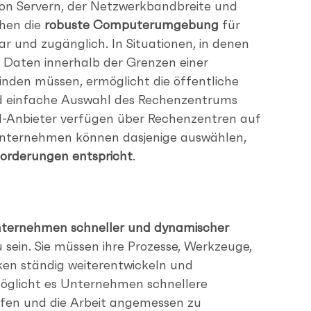
on Servern, der Netzwerkbandbreite und
hen die
robuste Computerumgebung
für
r und zugänglich. In Situationen, in denen
e Daten innerhalb der Grenzen einer
nden müssen, ermöglicht die öffentliche
nd einfache Auswahl des Rechenzentrums
ud-Anbieter verfügen über Rechenzentren auf
nternehmen können dasjenige auswählen,
orderungen entspricht
.
ternehmen schneller und dynamischer
 sein. Sie müssen ihre Prozesse, Werkzeuge,
ken ständig weiterentwickeln und
rmöglicht es Unternehmen schnellere
fen und die Arbeit angemessen zu