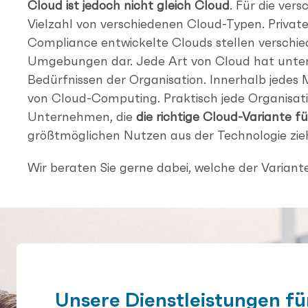
Cloud ist jedoch nicht gleich Cloud
. Für die ver
Vielzahl von verschiedenen Cloud-Typen. Private-
Compliance entwickelte Clouds stellen versch
Umgebungen dar. Jede Art von Cloud hat untersc
Bedürfnissen der Organisation. Innerhalb jedes 
von Cloud-Computing. Praktisch jede Organisati
Unternehmen, die
die richtige Cloud-Variante f
größtmöglichen Nutzen aus der Technologie zie
Wir beraten Sie gerne dabei, welche der Varianten 
Unsere
Dienstleistungen
für