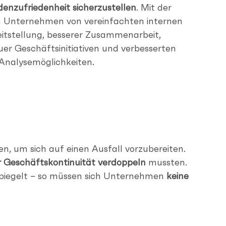
enzufriedenheit sicherzustellen
. Mit der
en Unternehmen von vereinfachten internen
eitstellung, besserer Zusammenarbeit,
uer Geschäftsinitiativen und verbesserten
Analysemöglichkeiten.
, um sich auf einen Ausfall vorzubereiten.
r Geschäftskontinuität verdoppeln
mussten.
piegelt – so müssen sich Unternehmen
keine